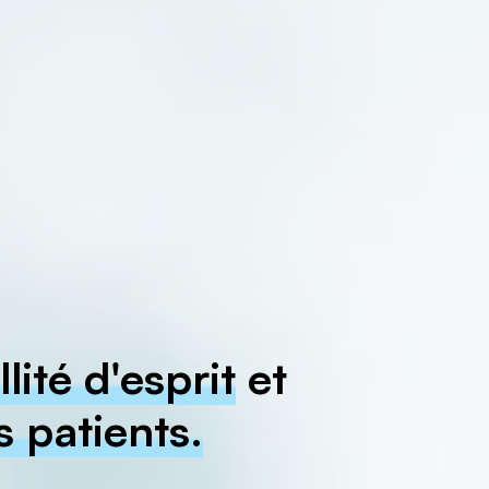
llité d'esprit
et
s patients.