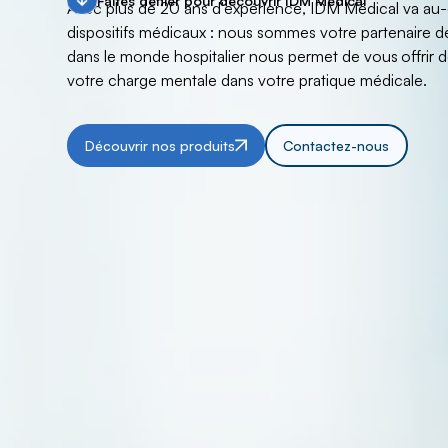
Faîtes défiler pour découvrir IDM Médical
Avec plus de 20 ans d'expérience, I
DM Médical va au-d
dispositifs médicaux : nous sommes votre partenaire d
dans le monde hospitalier nous permet de vous
offrir 
votre charge mentale dans votre pratique médicale.
Découvrir nos produits
Contactez-nous