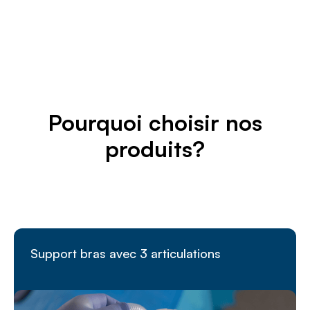
au
juste
prix.
Pourquoi choisir nos
produits?
Support bras avec 3 articulations