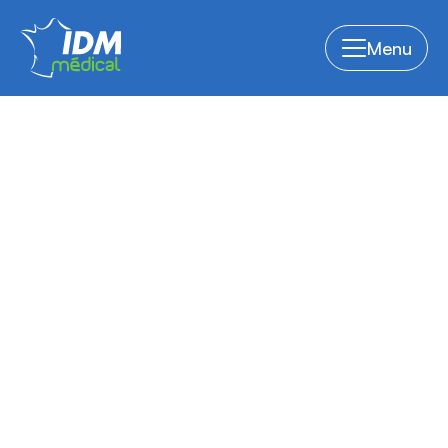
Menu
Découvrez nos supports
de fixation