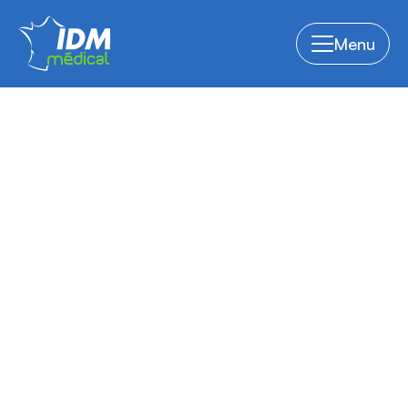
Menu
Découvrez nos accessoires
de ventilation